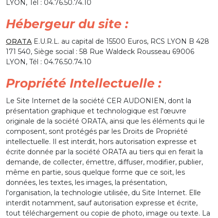
LYON, Tél : 04.76.50.74.10
Hébergeur du site :
ORATA
E.U.R.L. au capital de 15500 Euros, RCS LYON B 428
171 540, Siège social : 58 Rue Waldeck Rousseau 69006
LYON, Tél : 04.76.50.74.10
Propriété Intellectuelle :
Le Site Internet de la société CER AUDONIEN, dont la
présentation graphique et technologique est l'œuvre
originale de la société ORATA, ainsi que les éléments qui le
composent, sont protégés par les Droits de Propriété
intellectuelle. Il est interdit, hors autorisation expresse et
écrite donnée par la société ORATA au tiers qui en ferait la
demande, de collecter, émettre, diffuser, modifier, publier,
même en partie, sous quelque forme que ce soit, les
données, les textes, les images, la présentation,
l'organisation, la technologie utilisée, du Site Internet. Elle
interdit notamment, sauf autorisation expresse et écrite,
tout téléchargement ou copie de photo, image ou texte. La